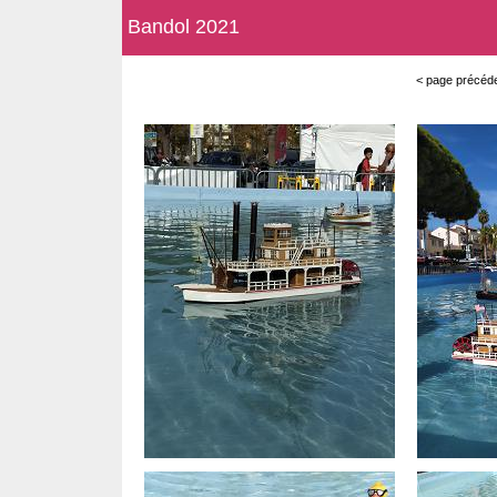
Bandol 2021
< page précéde